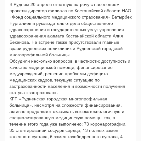
В Рудном 20 апреля отчетную встречу с населением
провели директор филиала по Костанайской области НАО
«Фонд социального медицинского страхования» Батырбек
Нургалиев и руководитель отдела общественного
здравоохранения и государственных услуг управления
здравоохранения акимата Костанайской области Алия
Бекенова. На встрече также присутствовали главные
врачи рудненских поликлиник и Рудненской городской
многопрофильной больницы.
Обсудили несколько вопросов, в частности: доступность и
качество медицинской помощи, финансирование
медучреждений, решение проблемы дефицита
медицинских кадров, текущую ситуацию по
застрахованности населения и возможности получения
статуса «застрахован».
КГП «Рудненская городская многопрофильная
больница», несмотря на сложности финансирования,
активно продолжает оказывать высокотехнологичную и
специализированную медицинскую помощь, так, в
течение этого года уже выполнено: 73 коронарографии,
35 стентирований сосудов сердца, 13 полных замен
коленного сустава, 6 замен тазобедренного сустава, 4