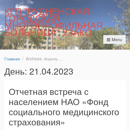
КГП "РУДНЕНСКАЯ
ГОРОДСКАЯ
МНОГОПРОФИЛЬНАЯ
БОЛЬНИЦА" УЗАКО
Menu
Главная
Archives: Апрель 2023
День:
21.04.2023
Отчетная встреча с
населением НАО «Фонд
социального медицинского
страхования»