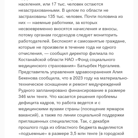
населения, или 17 тыс. человек остаются
незастрахованными. В целом по области не
застрахованы 135 тыс. человек. Почти половина из
них — наемные работники, за которых
несвоевременно вносятся начисления и взносы,
потому органам госдоходов следует мониторить
работодателей. Беспокоят и самозанятые граждане,
которые не произвели в течение года ни одного
отчисления, — сообщил директор филиала по
Костанайской области НАО «Фонд социального
медицинского страхования» Батырбек Нургалиев.
Представитель управления здравоохранения Алия
Бекенова сообщила, что в 2023 году на материально-
техническое оснащение и ремонт медучреждений
Рудного запланировано финансирование в размере
346 млн тенге. Что касается решения проблемы
дефицита кадров, то работа ведется и с
медицинскими вузами страны (посещение ярмарок
вакансий), а также по линии социальной поддержки
приглашенных специалистов. Так, с декабря
прошлого года из областного бюджета выделяются
«подъемные» в размере 3,5 млн тенге (в городской