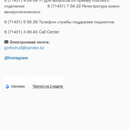
8 (71431) 9-24-06 — Для вопросов по приему платного
отделения 8 (71431) 7-56-22 Регистратура кожно-
венерологического
8 (71431) 5-56-26 Телефон службы поддержки пациентов
8 (71431) 3-99-60 Call Center
Электронная почта:
gorbolrud@yandex.kz
@Instagram