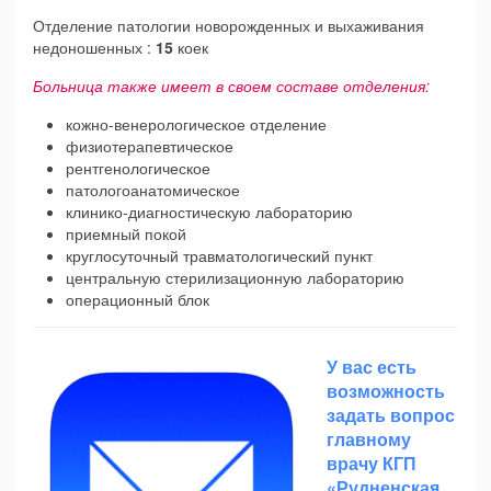
Отделение патологии новорожденных и выхаживания
недоношенных :
15
коек
Больница также имеет в своем составе отделения:
кожно-венерологическое отделение
физиотерапевтическое
рентгенологическое
патологоанатомическое
клинико-диагностическую лабораторию
приемный покой
круглосуточный травматологический пункт
центральную стерилизационную лабораторию
операционный блок
У вас есть
возможность
задать вопрос
главному
врачу КГП
«Рудненская