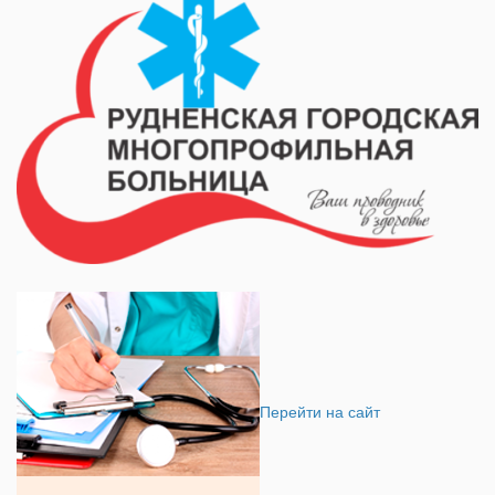
Перейти на сайт