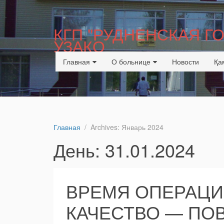
КГП "РУДНЕНСКАЯ 
УЗАКО
Главная
О больнице
Новости
Қа
Главная
Archives: Январь 2024
День:
31.01.2024
ВРЕМЯ ОПЕРАЦИ
КАЧЕСТВО — ПО