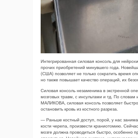
Интегрированная силовая консоль для нейрох
прочих приобретений минувшего года. Новейша
(США) позволяет не только сократить время оп
но также повышает качество операций, их безо
Силовая консоль незаменима в экстренной оп
мозговых травм, с инсультами и тд. По слова
МАЛИКОВА, силовая консоль позволяет быстро 
остановить кровь из костного разреза.
— Раньше костный доступ, порой, у нас занимал
кости черепа, произвести краниотомию. Сейчас
мозге должна проводиться быстро, особенно п