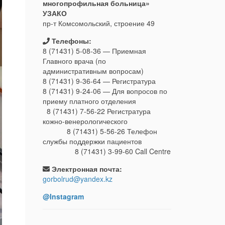
многопрофильная больница»
УЗАКО
пр-т Комсомольский, строение 49
Телефоны:
8 (71431) 5-08-36 — Приемная
Главного врача (по
административным вопросам)
8 (71431) 9-36-64 — Регистратура
8 (71431) 9-24-06 — Для вопросов по
приему платного отделения
8 (71431) 7-56-22 Регистратура
кожно-венерологического
8 (71431) 5-56-26 Телефон
службы поддержки пациентов
8 (71431) 3-99-60 Call Centre
Электронная почта:
gorbolrud@yandex.kz
@Instagram