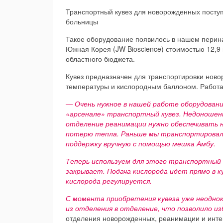
Транспортный кувез для новорожденных посту
больницы
Такое оборудование появилось в нашем перин
Южная Корея (JW Bioscience) стоимостью 12,9 
областного бюджета.
Кувез предназначен для транспортировки нов
температуры и кислородным баллоном. Работае
— Очень нужное в нашей работе оборудовани
«арсенале» транспортный кувез. Недоношенн
отделение реанимации нужно обеспечивать 
потерю тепла. Раньше мы транспортировали 
поддержку вручную с помощью мешка Амбу.
Теперь используем для этого транспортный 
закрывает. Подача кислорода идет прямо в к
кислорода регулируется.
С момента приобретения кувеза уже неодно
из отделения в отделение, что позволило и
отделения новорожденных, реанимации и инте