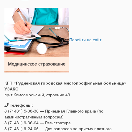
Перейти на сайт
КГП «Рудненская городская многопрофильная больница»
УЗАКО
пр-т Комсомольский, строение 49
Телефоны:
8 (71431) 5-08-36 — Приемная Главного врача (по
административным вопросам)
8 (71431) 9-36-64 — Регистратура
8 (71431) 9-24-06 — Для вопросов по приему платного