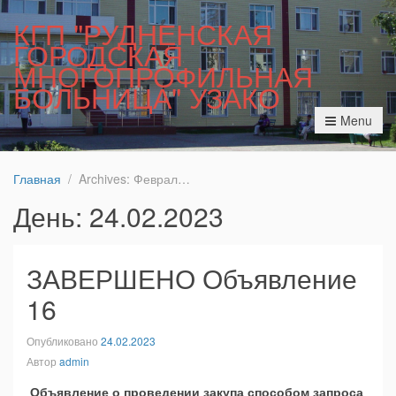
КГП "РУДНЕНСКАЯ
ГОРОДСКАЯ
МНОГОПРОФИЛЬНАЯ
БОЛЬНИЦА" УЗАКО
Menu
Главная
Archives: Февраль 2023
День:
24.02.2023
ЗАВЕРШЕНО Объявление
16
Опубликовано
24.02.2023
Автор
admin
Объявление о проведении закупа способом запроса