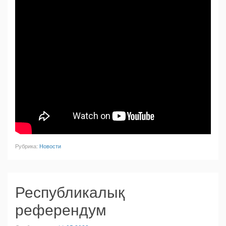
Рубрика:
Новости
Республикалық
референдум