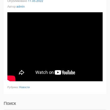
Опубликовано
11.05.2022
Автор
admin
Рубрика:
Новости
Поиск