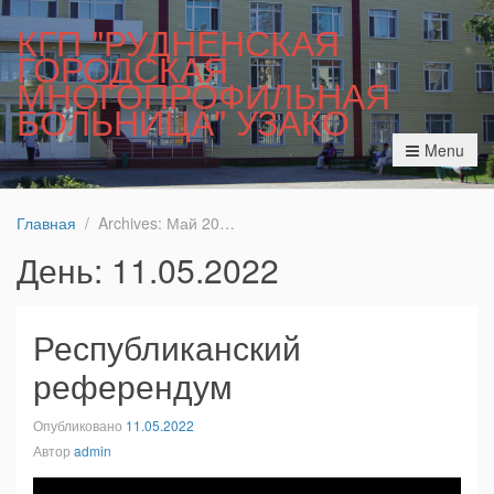
КГП "РУДНЕНСКАЯ
ГОРОДСКАЯ
МНОГОПРОФИЛЬНАЯ
БОЛЬНИЦА" УЗАКО
Menu
Главная
Archives: Май 2022
День:
11.05.2022
Республиканский
референдум
Опубликовано
11.05.2022
Автор
admin