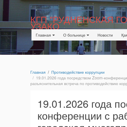
КГП "РУДНЕНСКАЯ 
УЗАКО
Главная
О больнице
Новости
Қа
Главная
Противодействие коррупции
19.01.2026 года посредством Zoom-конференц
разъяснительная встреча по противодействию кор
19.01.2026 года п
конференции с ра