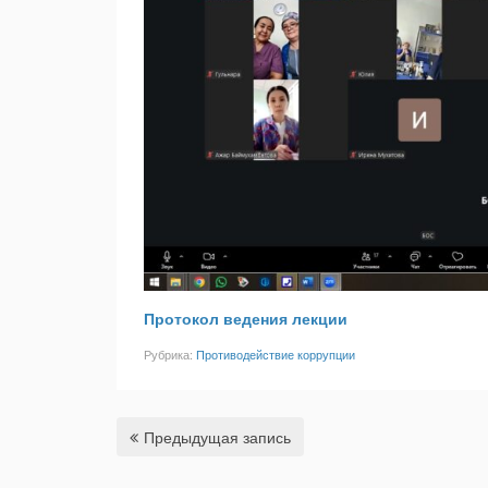
Протокол ведения лекции
Рубрика:
Противодействие коррупции
Предыдущая запись