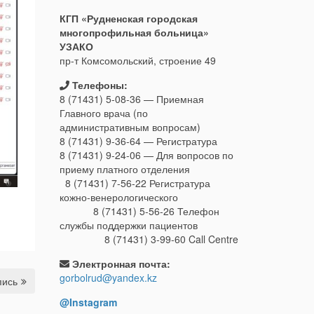
КГП «Рудненская городская
многопрофильная больница»
УЗАКО
пр-т Комсомольский, строение 49
Телефоны:
8 (71431) 5-08-36 — Приемная
Главного врача (по
административным вопросам)
8 (71431) 9-36-64 — Регистратура
8 (71431) 9-24-06 — Для вопросов по
приему платного отделения
8 (71431) 7-56-22 Регистратура
кожно-венерологического
8 (71431) 5-56-26 Телефон
службы поддержки пациентов
8 (71431) 3-99-60 Call Centre
Электронная почта:
gorbolrud@yandex.kz
пись
@Instagram