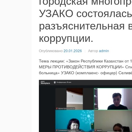
городская многоп
УЗАКО состоялас
разъяснительная 
коррупции.
Опубликовано
20.01.2026
Автор
admin
Тема лекции: «Закон Республики Казахстан от 
МЕРЫ ПРОТИВОДЕЙСТВИЯ КОРРУПЦИИ» Спикер:
больница» УЗАКО (комплаенс- офицер) Селив