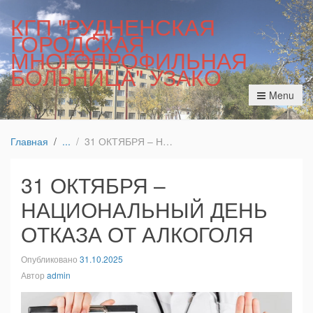
КГП "РУДНЕНСКАЯ
ГОРОДСКАЯ
МНОГОПРОФИЛЬНАЯ
БОЛЬНИЦА" УЗАКО
Menu
Главная
31 ОКТЯБРЯ – НАЦИОНАЛЬНЫЙ ДЕНЬ ОТКАЗА ОТ АЛКОГОЛЯ
31 ОКТЯБРЯ –
НАЦИОНАЛЬНЫЙ ДЕНЬ
ОТКАЗА ОТ АЛКОГОЛЯ
Опубликовано
31.10.2025
Автор
admin