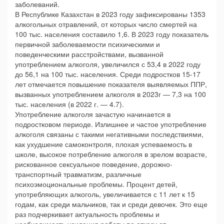
заболеваний.
В Республике Казахстан в 2023 году зафиксированы 1353
алкогольных отравлений, от которых число смертей на
100 тыс. населения составило 1,6. В 2023 году показатель
первичной заболеваемости психическими и
поведенческими расстройствами, вызванной
употреблением алкоголя, увеличился с 53,4 в 2022 году
до 56,1 на 100 тыс. населения. Среди подростков 15-17
лет отмечается повышение показателя выявляемых ППР,
вызванных употреблением алкоголя в 2023г — 7,3 на 100
тыс. населения (в 2022 г. — 4.7).
Употребление алкоголя зачастую начинается в
подростковом периоде. Излишнее и частое употребление
алкоголя связаны с такими негативными последствиями,
как ухудшение самоконтроля, плохая успеваемость в
школе, высокое потребление алкоголя в зрелом возрасте,
рискованное сексуальное поведение, дорожно-
транспортный травматизм, различные
психоэмоциональные проблемы. Процент детей,
употребляющих алкоголь, увеличивается с 11 лет к 15
годам, как среди мальчиков, так и среди девочек. Это еще
раз подчеркивает актуальность проблемы и
необходимость усиления работы по отказу от