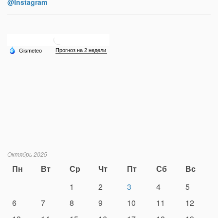
@Instagram
Октябрь 2025
Пн
Вт
Ср
Чт
Пт
Сб
Вс
1
2
3
4
5
6
7
8
9
10
11
12