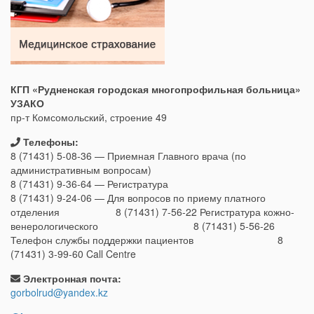
КГП «Рудненская городская многопрофильная больница»
УЗАКО
пр-т Комсомольский, строение 49
Телефоны:
8 (71431) 5-08-36 — Приемная Главного врача (по
административным вопросам)
8 (71431) 9-36-64 — Регистратура
8 (71431) 9-24-06 — Для вопросов по приему платного
отделения 8 (71431) 7-56-22 Регистратура кожно-
венерологического 8 (71431) 5-56-26
Телефон службы поддержки пациентов 8
(71431) 3-99-60 Call Centre
Электронная почта:
gorbolrud@yandex.kz