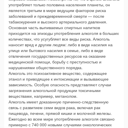
употребляет только половина населения планеты, он
является третьим в мире ведущим фактором риска
заболеваний и преждевременной смерти — после
табакокурения и высокого артериального давления.
Основная часть выпиваемых спиртных напитков
приходится на эпизоды употребления алкоголя в больших
количествах, что усугубляет все виды риска. Алкоголь
наносит вред и другим людям: либо в виде насилия на
улице или бытового насилия в семье, либо в виде
отвлечения государственных ресурсов на оказание
медицинской помощи, борьбу с преступностью и
нарушениями общественного порядка.
Алкоголь это психоактивное вещество, содержащее
этанол и приводящее к интоксикации и вызывающее
зависимость. Особую опасность представляют случаи
загрязнения алкогольной продукции токсичными
веществами, например, метанолом.
Алкоголь имеет доказанную причинно-следственную
связь с развитием семи видов рака, включая рак
пищевода, печени, прямой кишки и молочной железы.
Ежегодно во всем мире употребление алкоголя связано
примерно с 740 000 новыми случаями онкологических