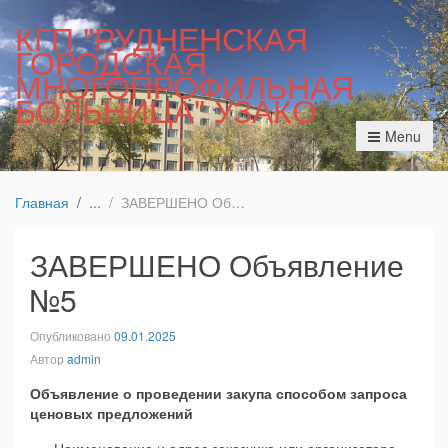
КГП "РУДНЕНСКАЯ
ГОРОДСКАЯ
МНОГОПРОФИЛЬНАЯ
БОЛЬНИЦА" УЗАКО
Menu
Главная
ЗАВЕРШЕНО Объявление №5
ЗАВЕРШЕНО Объявление
№5
Опубликовано
09.01.2025
Автор
admin
Объявление о проведении закупа способом запроса
ценовых предложений