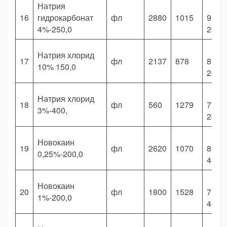
Натрия
16
гидрокарбонат
фл
2880
1015
923
4%-250,0
200,
Натрия хлорид
17
фл
2137
878
876
10% 150,0
286,
Натрия хлорид
18
фл
560
1279
716
3%-400,
240,
Новокаин
19
фл
2620
1070
803
0,25%-200,0
400,
Новокаин
20
фл
1800
1528
750
1%-200,0
400,