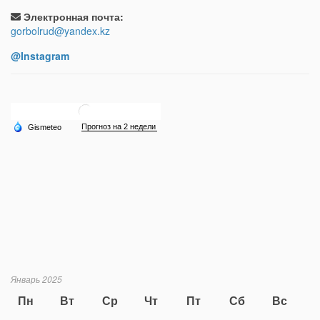
Электронная почта:
gorbolrud@yandex.kz
@Instagram
Январь 2025
Пн
Вт
Ср
Чт
Пт
Сб
Вс