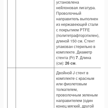
установлена
нейлоновая лигатура.
Проволочный
направитель выполнен
из нержавеющей стали
с покрытием PTFE
(политетрафторэтилен),
длиной 150 см. Стент
упакован стерильно в
комплекте. Диаметр
стента (Fr)
7
. Длина
(см):
26 см
.
Двойной J стент в
комплекте с красным
или фиолетовым
толкателем,
проволочным зеленым
направителем (один
конец мягкий, другой