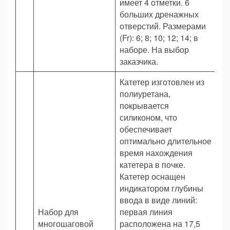
имеет 4 отметки. 6
больших дренажных
отверстий. Размерами
(Fr): 6; 8; 10; 12; 14; в
наборе. На выбор
заказчика.
Катетер изготовлен из
полиуретана,
покрывается
силиконом, что
обеспечивает
оптимально длительное
время нахождения
катетера в почке.
Катетер оснащен
индикатором глубины
ввода в виде линий:
Набор для
первая линия
многошаговой
расположена на 17,5