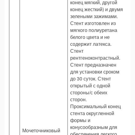
конец мягкий, другой
конец жесткий) и двумя
зелеными зажимами.
Стент изготовлен из
мягкого полиуретана
белого цвета и не
содержит латекса.
Стент
рентгеноконтрастный.
Стент предназначен
для установки сроком
до 30 суток. Стент
открытый с одной
стороны/с обеих
сторон.
Проксимальный конец
стента округленной
формы и
конусообразным для
Мочеточниковый
обеспечения легкого