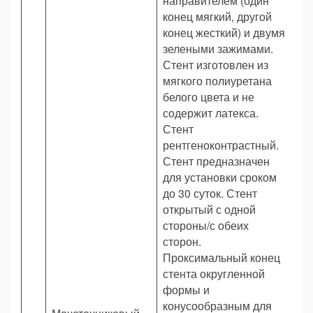
направителем (один
конец мягкий, другой
конец жесткий) и двумя
зелеными зажимами.
Стент изготовлен из
мягкого полиуретана
белого цвета и не
содержит латекса.
Стент
рентгеноконтрастный.
Стент предназначен
для установки сроком
до 30 суток. Стент
открытый с одной
стороны/с обеих
сторон.
Проксимальный конец
стента округленной
формы и
конусообразным для