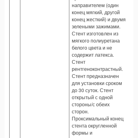
направителем (один
конец мягкий, другой
конец жесткий) и двумя
зелеными зажимами.
Стент изготовлен из
мягкого полиуретана
белого цвета и не
содержит латекса.
Стент
рентгеноконтрастный.
Стент предназначен
для установки сроком
до 30 суток. Стент
открытый с одной
стороны/с обеих
сторон.
Проксимальный конец
стента округленной
формы и