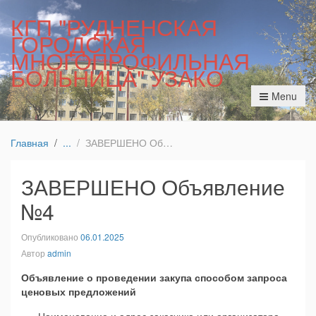
КГП "РУДНЕНСКАЯ
ГОРОДСКАЯ
МНОГОПРОФИЛЬНАЯ
БОЛЬНИЦА" УЗАКО
Menu
Главная
ЗАВЕРШЕНО Объявление №4
ЗАВЕРШЕНО Объявление
№4
Опубликовано
06.01.2025
Автор
admin
Объявление о проведении закупа способом запроса
ценовых предложений