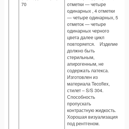
70
отметки — четыре
одинарных , 4 отметки
— четыре одинарных, 5
отметок — четыре
одинарных черного
цвета далее цикл
повторяется. Изделие
должно быть
стерильным,
апирогенным, не
содержать латекса.
Изготовлен из
материала Tecoflex,
стилет – S/S 304.
Способность
пропускать
контрастную жидкость.
Хорошая визуализация
под рентгеном.