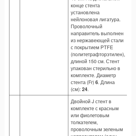
конце стента
установлена
нейлоновая лигатура.
Проволочный
направитель выполнен
из нержавеющей стали
с покрытием PTFE
(политетрафторэтилен),
длиной 150 см. Стент
упакован стерильно в
комплекте. Диаметр
стента (Fr)
6
. Длина
(см):
24
.
Двойной J стент в
комплекте с красным
или фиолетовым
толкателем,
проволочным зеленым