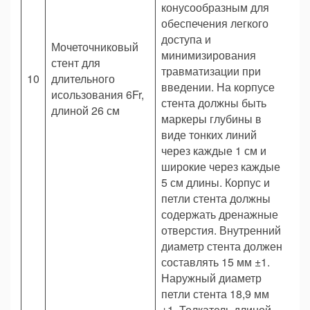
конусообразным для
обеспечения легкого
доступа и
Мочеточниковый
минимизирования
стент для
травматизации при
10
длительного
Ш
введении. На корпусе
исользования 6Fr,
стента должны быть
длиной 26 см
маркеры глубины в
виде тонких линий
через каждые 1 см и
широкие через каждые
5 см длины. Корпус и
петли стента должны
содержать дренажные
отверстия. Внутренний
диаметр стента должен
составлять 15 мм ±1.
Наружный диаметр
петли стента 18,9 мм
±1. Толкатель длиной