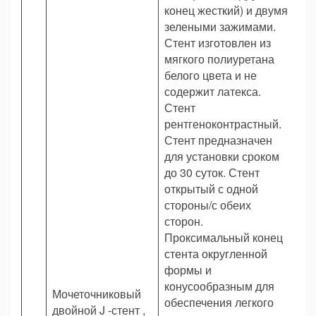
конец жесткий) и двумя
зелеными зажимами.
Стент изготовлен из
мягкого полиуретана
белого цвета и не
содержит латекса.
Стент
рентгеноконтрастный.
Стент предназначен
для установки сроком
до 30 суток. Стент
открытый с одной
стороны/с обеих
сторон.
Проксимальный конец
стента округленной
формы и
конусообразным для
Мочеточниковый
обеспечения легкого
двойной J -стент ,