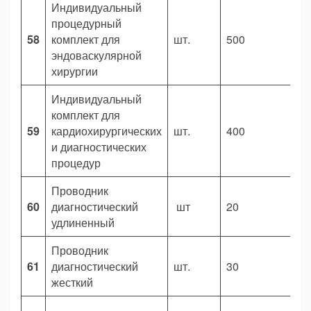
Индивидуальный
процедурный
58
комплект для
шт.
500
4
эндоваскулярной
хирургии
Индивидуальный
комплект для
59
кардиохирургических
шт.
400
4
и диагностических
процедур
Проводник
60
диагностический
шт
20
3
удлиненный
Проводник
61
диагностический
шт.
30
2
жесткий