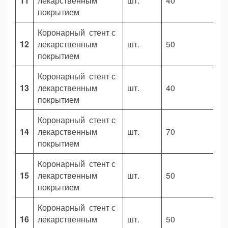
11
лекарственным
шт.
40
2
покрытием
Коронарный стент с
12
лекарственным
шт.
50
1
покрытием
Коронарный стент с
13
лекарственным
шт.
40
1
покрытием
Коронарный стент с
14
лекарственным
шт.
70
3
покрытием
Коронарный стент с
15
лекарственным
шт.
50
2
покрытием
Коронарный стент с
16
лекарственным
шт.
50
1