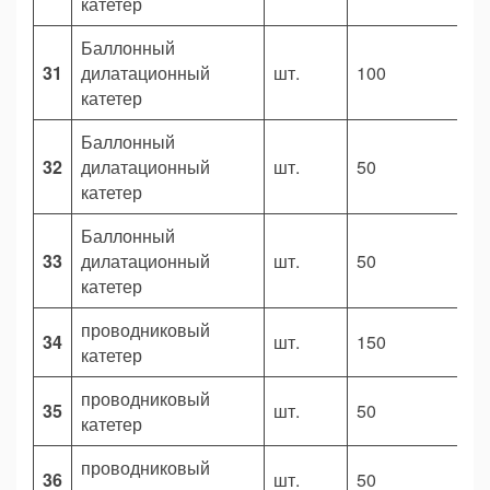
катетер
Баллонный
31
дилатационный
шт.
100
5
катетер
Баллонный
32
дилатационный
шт.
50
4
катетер
Баллонный
33
дилатационный
шт.
50
6
катетер
проводниковый
34
шт.
150
3
катетер
проводниковый
35
шт.
50
4
катетер
проводниковый
36
шт.
50
4