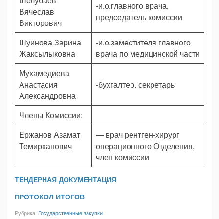
Шелубаев
-и.о.главного врача,
Вячеслав
председатель комиссии
Викторович
Шуинова Зарина
-и.о.заместителя главного
Жаксылыковна
врача по медицинской части
Мухамедиева
Анастасия
-бухгалтер, секретарь
Александровна
Члены Комиссии:
Ержанов Азамат
— врач рентген-хирург
Темирханович
операционного Отделения,
член комиссии
ТЕНДЕРНАЯ ДОКУМЕНТАЦИЯ
ПРОТОКОЛ ИТОГОВ
Рубрика:
Государственные закупки