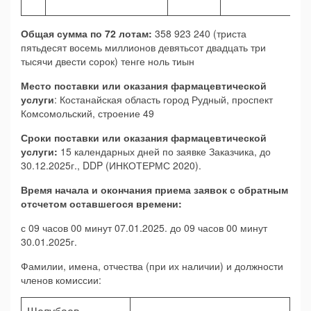
Общая сумма по 72 лотам:
358 923 240 (триста
пятьдесят восемь миллионов девятьсот двадцать три
тысячи двести сорок) тенге ноль тиын
Место поставки или оказания фармацевтической
услуги
: Костанайская область город Рудный, проспект
Комсомольский, строение 49
Сроки поставки или оказания фармацевтической
услуги:
15 календарных дней по заявке Заказчика, до
30.12.2025г., DDP (ИНКОТЕРМС 2020).
Время начала и окончания приема заявок с обратным
отсчетом оставшегося времени:
с 09 часов 00 минут 07.01.2025. до 09 часов 00 минут
30.01.2025г.
Фамилии, имена, отчества (при их наличии) и должности
членов комиссии: