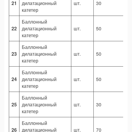
21
дилатационный
шт.
30
4
катетер
Баллонный
22
дилатационный
шт.
50
4
катетер
Баллонный
23
дилатационный
шт.
50
4
катетер
Баллонный
24
дилатационный
шт.
50
5
катетер
Баллонный
25
дилатационный
шт.
30
5
катетер
Баллонный
26
дилатационный
шт.
70
5