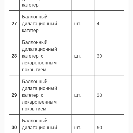
катетер
Баллонный
27
дилатационный
шт.
4
1
катетер
Баллонный
дилатационный
28
катетер c
шт.
30
2
лекарственным
покрытием
Баллонный
дилатационный
29
катетер c
шт.
30
3
лекарственным
покрытием
Баллонный
30
дилатационный
шт.
50
6