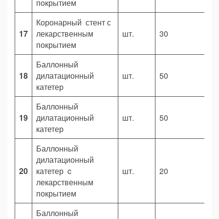
покрытием
Коронарный стент с
17
лекарственным
шт.
30
2
покрытием
Баллонный
18
дилатационный
шт.
50
9
катетер
Баллонный
19
дилатационный
шт.
50
6
катетер
Баллонный
дилатационный
20
катетер c
шт.
20
2
лекарственным
покрытием
Баллонный