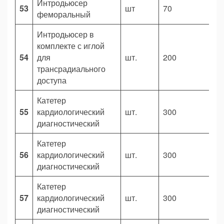
Интродьюсер
53
шт
70
1
феморальный
Интродьюсер в
комплекте с иглой
54
для
шт.
200
1
трансрадиального
доступа
Катетер
55
кардиологический
шт.
300
1
диагностический
Катетер
56
кардиологический
шт.
300
1
диагностический
Катетер
57
кардиологический
шт.
300
1
диагностический