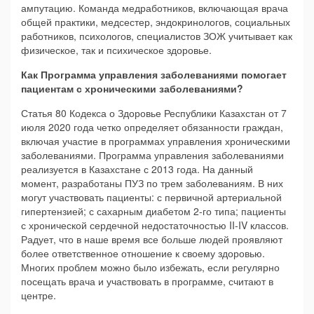
ампутацию. Команда медработников, включающая врача
общей практики, медсестер, эндокринологов, социальных
работников, психологов, специалистов ЗОЖ учитывает как
физическое, так и психическое здоровье.
Как Программа управления заболеваниями помогает
пациентам с хроническими заболеваниями?
Статья 80 Кодекса о Здоровье Республики Казахстан от 7
июля 2020 года четко определяет обязанности граждан,
включая участие в программах управления хроническими
заболеваниями. Программа управления заболеваниями
реализуется в Казахстане с 2013 года. На данный
момент, разработаны ПУЗ по трем заболеваниям. В них
могут участвовать пациенты: с первичной артериальной
гипертензией; с сахарным диабетом 2-го типа; пациенты
с хронической сердечной недостаточностью II-IV классов.
Радует, что в наше время все больше людей проявляют
более ответственное отношение к своему здоровью.
Многих проблем можно было избежать, если регулярно
посещать врача и участвовать в программе, считают в
центре.