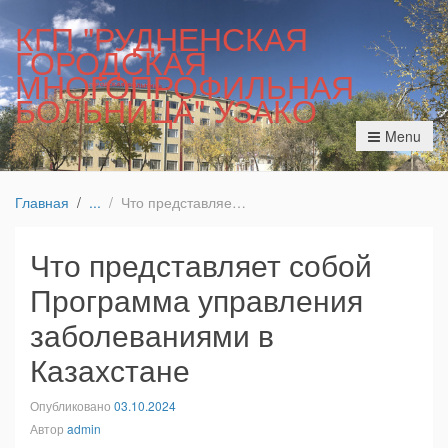
КГП "РУДНЕНСКАЯ
ГОРОДСКАЯ
МНОГОПРОФИЛЬНАЯ
БОЛЬНИЦА" УЗАКО
Menu
Главная
Что представляет собой Программа управления заболеваниями в Казахстане
Что представляет собой
Программа управления
заболеваниями в
Казахстане
Опубликовано
03.10.2024
Автор
admin