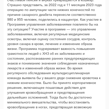
Страшно представить, за 2022 год и 11 месяцев 2023 года
операцию по ампутации части нижних конечностей по
причине сахарного диабета перенесли соответственно
980 и 955 человек, поделились в наццентре. Как участие в
Программе управления заболеваниями повлияло бы на
эту ситуацию? Участие в программе — это управление
заболеваниями, включая регулярные медицинские
осмотры, включая оценку состояния сосудов, контроль
уровня сахара в крови, лечение и изменение образа
жизни. Программа подчеркивает важность повышения
грамотности людей с ХНЗ об их заболеваниях и
состоянии, распознаванию ранних предупреждающих
знаков и пониманию значения соблюдения назначенных
лекарств и изменений образа жизни. Во время
регулярного обследования мультидисциплинарная
команда выявила бы у вашего дяди снижение кровотока к
нижним конечностям. Было бы принято корпоративное
решение, включающее пошаговые действия для
улучшения кровообращения и предотвращения
дальнейших осложнений. Тогда было бы достаточно
минимального вмешательства, чтобы восстановить
кровообращение в ногах, предотвращая возможную