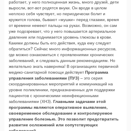
работает, у него полноценная жизнь, много друзей, дети
выросли, вот-вот родятся внуки. Он вроде в целом
неплохо себя чувствует, но периодически болит и
кружится голова, бывают «мушки» перед глазами, время
от времени немеют пальцы на руках. Возможно, он сам
уже подозревает, что у него повышается артериальное
давление или поднимается уровень глюкозы в крови.
Какими должны быть его действия, куда ему следует
обратиться? Сейчас много информационных ресурсов,
где можно ознакомиться с проявлениями хронических
заболеваний, и следовать данным рекомендациям. Но
желательно знать наверняка! В организациях первичной
медико-санитарной помощи действует
Программа
управления заболеваниями (ПУЗ)
– это серия
скоординированных мероприятий и коммуникаций на
уровне поликлиники, предназначенных для поддержки
пациентов с хроническими неинфекционными
заболеваниями (ХНЗ).
Главными задачами этой
программы являются оперативное выявление,
своевременное обследование и контролируемое
управление болезнью. Это позволит предотвратить
развитие осложнений или сопутствующих
заболеваний.