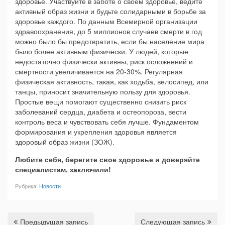
здоровье. Участвуйте в заботе о своем здоровье, ведите
активный образ жизни и будьте солидарными в борьбе за
здоровье каждого. По данным Всемирной организации
здравоохранения, до 5 миллионов случаев смерти в год
можно было бы предотвратить, если бы население мира
было более активным физически. У людей, которые
недостаточно физически активны, риск осложнений и
смертности увеличивается на 20‑30%. Регулярная
физическая активность, такая, как ходьба, велосипед, или
танцы, приносит значительную пользу для здоровья.
Простые вещи помогают существенно снизить риск
заболеваний сердца, диабета и остеопороза, вести
контроль веса и чувствовать себя лучше. Фундаментом
формирования и укрепления здоровья является
здоровый образ жизни (ЗОЖ).
Любите себя, берегите свое здоровье и доверяйте
специалистам, заключили
!
Рубрика:
Новости
Предыдущая запись
Следующая запись