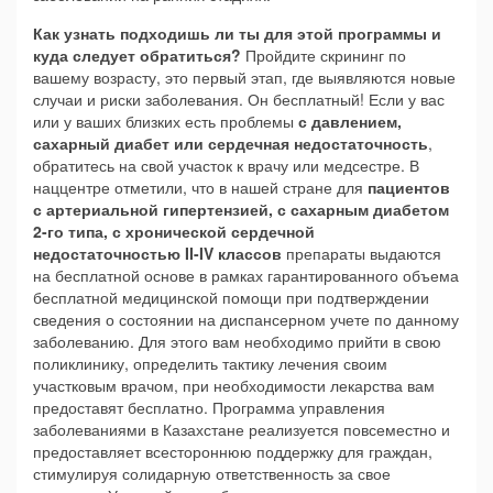
Как узнать подходишь ли ты для этой программы и
куда следует обратиться?
Пройдите скрининг по
вашему возрасту, это первый этап, где выявляются новые
случаи и риски заболевания. Он бесплатный! Если у вас
или у ваших близких есть проблемы
с давлением,
сахарный диабет или сердечная недостаточность
,
обратитесь на свой участок к врачу или медсестре. В
наццентре отметили, что в нашей стране для
пациентов
с артериальной гипертензией, с сахарным диабетом
2-го типа, с хронической сердечной
недостаточностью II-IV классов
препараты выдаются
на бесплатной основе в рамках гарантированного объема
бесплатной медицинской помощи при подтверждении
сведения о состоянии на диспансерном учете по данному
заболеванию. Для этого вам необходимо прийти в свою
поликлинику, определить тактику лечения своим
участковым врачом, при необходимости лекарства вам
предоставят бесплатно. Программа управления
заболеваниями в Казахстане реализуется повсеместно и
предоставляет всестороннюю поддержку для граждан,
стимулируя солидарную ответственность за свое