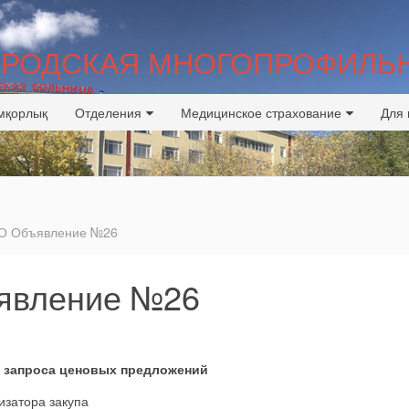
ГОРОДСКАЯ МНОГОПРОФИЛЬ
мқорлық
Отделения
Медицинское страхование
Для 
 Объявление №26
вление №26
м запроса ценовых предложений
затора закупа