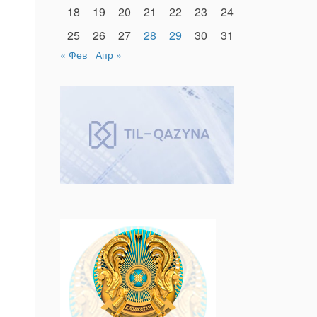
18
19
20
21
22
23
24
25
26
27
28
29
30
31
« Фев
Апр »