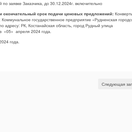
 по заявке Заказчика, до 30.12.2024г. включительно
 и окончательный срок подачи ценовых предложений:
Конвер
: Коммунальное государственное предприятие «Рудненская городс
 адресу: РК, Костанайская область, город Рудный улица
ов «05» апреля 2024 года.
2024 года.
Следующая за