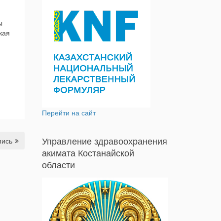
ты
кая
Перейти на сайт
Управление здравоохранения
пись
акимата Костанайской
области