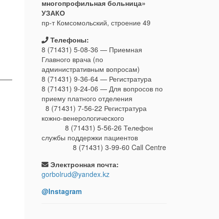
многопрофильная больница»
УЗАКО
пр-т Комсомольский, строение 49
Телефоны:
8 (71431) 5-08-36 — Приемная
Главного врача (по
административным вопросам)
8 (71431) 9-36-64 — Регистратура
8 (71431) 9-24-06 — Для вопросов по
приему платного отделения
8 (71431) 7-56-22 Регистратура
кожно-венерологического
8 (71431) 5-56-26 Телефон
службы поддержки пациентов
8 (71431) 3-99-60 Call Centre
Электронная почта:
gorbolrud@yandex.kz
@Instagram