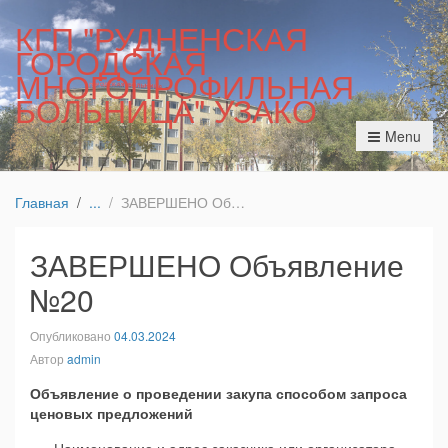
КГП "РУДНЕНСКАЯ
ГОРОДСКАЯ
МНОГОПРОФИЛЬНАЯ
БОЛЬНИЦА" УЗАКО
Menu
Главная
ЗАВЕРШЕНО Объявление №20
ЗАВЕРШЕНО Объявление
№20
Опубликовано
04.03.2024
Автор
admin
Объявление о проведении закупа способом запроса
ценовых предложений