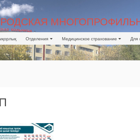
ГОРОДСКАЯ МНОГОПРОФИЛЬ
мқорлық
Отделения
Медицинское страхование
Для 
СП