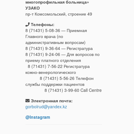
многопрофильная больница»
УЗАКО
пр-т Комсомольский, строение 49
Телефоны:
8 (71431) 5-08-36 — Приемная
Главного врача (по
административным вопросам)
8 (71431) 9-36-64 — Регистратура
8 (71431) 9-24-06 — Для вопросов по
приему платного отделения
8 (71431) 7-56-22 Регистратура
кожно-венерологического
8 (71431) 5-56-26 Телефон
службы поддержки пациентов
8 (71431) 3-99-60 Call Centre
Электронная почта:
gorbolrud@yandex.kz
@Instagram