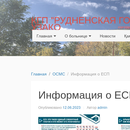
КГП "РУДНЕНСКАЯ 
УЗАКО
Главная
О больнице
Новости
Қа
Главная
ОСМС
Информация о ЕСП
Информация о Е
Опубликовано
12.06.2023
Автор
admin