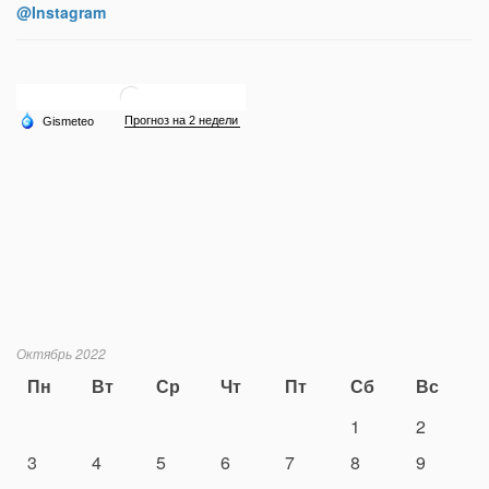
@Instagram
Октябрь 2022
Пн
Вт
Ср
Чт
Пт
Сб
Вс
1
2
3
4
5
6
7
8
9