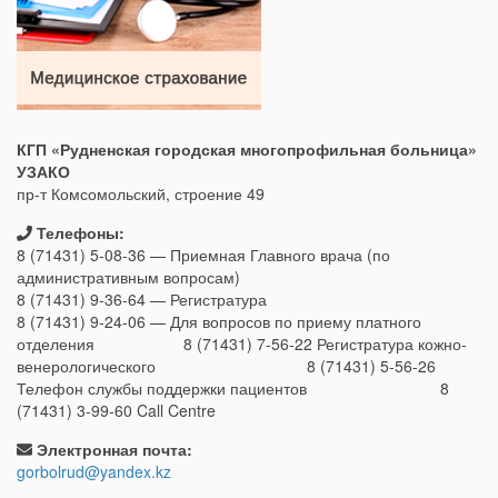
КГП «Рудненская городская многопрофильная больница»
УЗАКО
пр-т Комсомольский, строение 49
Телефоны:
8 (71431) 5-08-36 — Приемная Главного врача (по
административным вопросам)
8 (71431) 9-36-64 — Регистратура
8 (71431) 9-24-06 — Для вопросов по приему платного
отделения 8 (71431) 7-56-22 Регистратура кожно-
венерологического 8 (71431) 5-56-26
Телефон службы поддержки пациентов 8
(71431) 3-99-60 Call Centre
Электронная почта:
gorbolrud@yandex.kz