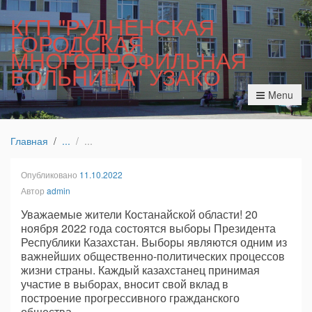
КГП "РУДНЕНСКАЯ
ГОРОДСКАЯ
МНОГОПРОФИЛЬНАЯ
БОЛЬНИЦА" УЗАКО
Menu
Главная
Опубликовано
11.10.2022
Автор
admin
Уважаемые жители Костанайской области! 20
ноября 2022 года состоятся выборы Президента
Республики Казахстан. Выборы являются одним из
важнейших общественно-политических процессов
жизни страны. Каждый казахстанец принимая
участие в выборах, вносит свой вклад в
построение прогрессивного гражданского
общества.