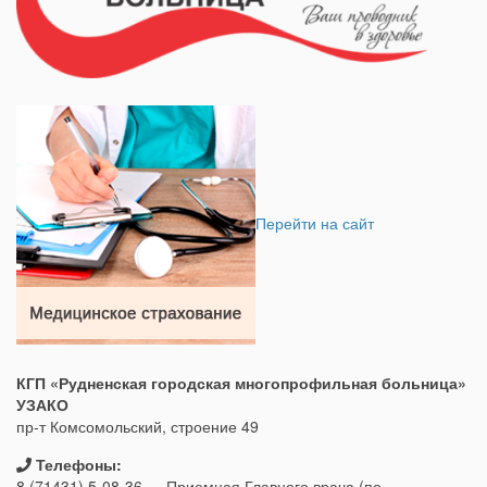
Перейти на сайт
КГП «Рудненская городская многопрофильная больница»
УЗАКО
пр-т Комсомольский, строение 49
Телефоны:
8 (71431) 5-08-36 — Приемная Главного врача (по