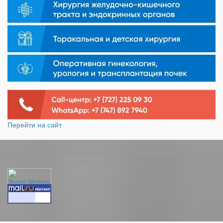
Перейти на сайт
© 2026 - КГП "РУДНЕНСКАЯ ГОРОДСКАЯ МНОГОПРОФИЛЬНАЯ
БОЛЬНИЦА" УЗАКО. All rights reserved.