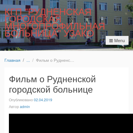
КГП "РУДНЕНСКАЯ
ГОРОДСКАЯ
МНОГОПРОФИЛЬНАЯ
БОЛЬНИЦА" УЗАКО
Menu
Главная
Фильм о Рудненской городской больнице
Фильм о Рудненской
городской больнице
Опубликовано
02.04.2019
Автор
admin